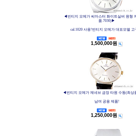
◀빈티지 오메가 씨마스터 화이트실버 원형 
품.7030)▶
cal.1020 사용!빈티지 오메가 대표모델 고
1,500,000원
◀빈티지 오메가 제네브 금장 타원 수동(최상품.
남여 공용 제품!
1,250,000원