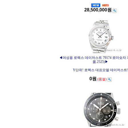
28,500,000원
◀여성용 로렉스 데이저스트 79174 로마숫자
품.2525)▶
Y단위! 로렉스 대표모델 데이저스트
0원
(품절)