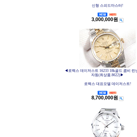
신형 스피드마스터!
3,000,000원
◀로렉스 데이저스트 16233 18k골드 콤비 
자동(최상품.8622)▶
로렉스 대표모델 데이저스트!
8,700,000원