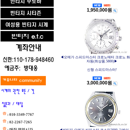
1,950,000원
◀오메가 스피드마스터 크로노매터 크로노 
자동(최상품.5800)▶
신형 스피드마스터!
3,000,000원
: 010-3349-7767
: 02-2267-7265
: 매장 영업시간