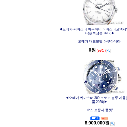
◀오메가 씨마스터 아쿠아테라 마스터코엑시
자동(최상품.2617)▶
오메가 대표모델 아쿠아테라!
0원
(품절)
◀오메가 씨마스터 300 크로노 블루 자동
품.2050)▶
박스 보증서 풀셋!
8,900,000원