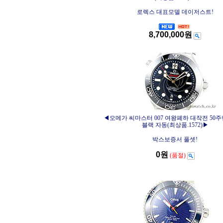
로렉스 대표모델 데이저스트!
8,700,000원
◀오메가 씨마스터 007 여왕폐하 대작전 50
블랙 자동(최상품.1572)▶
박스보증서 풀셋!
0원
(품절)