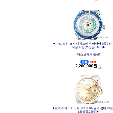
◀미도 오션 스타 디컴프레션 타이머 1961 
디션 자동(최상품.5852)▶
박스보증서 풀셋!
2,200,000원
◀로렉스 데이저스트 16233 18k골드 콤비 10
(최상품.2866)▶