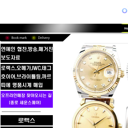
----------------------------------