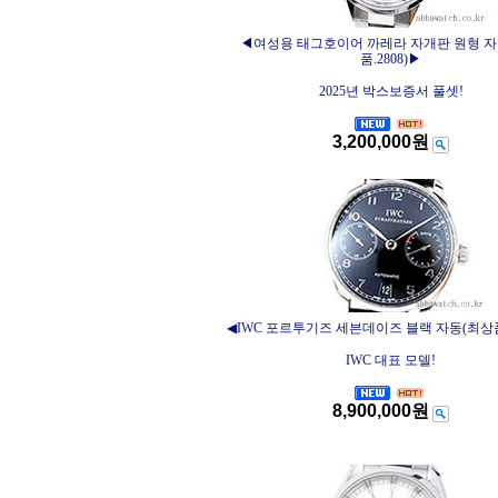
◀여성용 태그호이어 까레라 자개판 원형 자
품.2808)▶
2025년 박스보증서 풀셋!
3,200,000원
◀IWC 포르투기즈 세븐데이즈 블랙 자동(최상품.
IWC 대표 모델!
8,900,000원