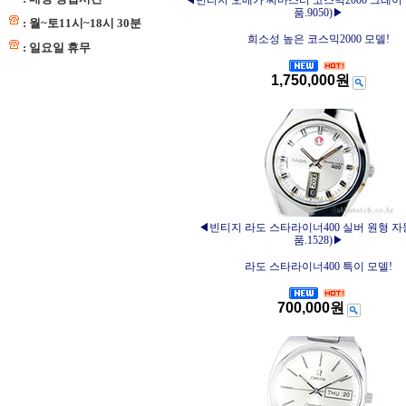
◀빈티지 오메가 씨마스터 코스믹2000 그레이
품.9050)▶
: 월~토11시~18시 30분
희소성 높은 코스믹2000 모델!
: 일요일 휴무
1,750,000원
◀빈티지 라도 스타라이너400 실버 원형 자
품.1528)▶
라도 스타라이너400 특이 모델!
700,000원