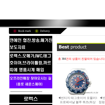
총
384
건의 상품이 진열되어 있습니다
----------------------------------
◀빈티지 태그호이어 포뮬러1
◀빈
프로페셔날 블루 쿼츠(최상
점핑