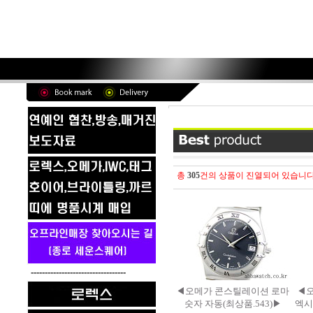
총
305
건의 상품이 진열되어 있습니다
----------------------------------
◀오메가 콘스틸레이션 로마
◀오
숫자 자동(최상품.543)▶
엑시