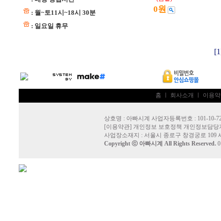
0원
: 월~토11시~18시 30분
: 일요일 휴무
[1
홈
ㅣ
회사소개
ㅣ
이용약
상호명 : 아빠시계 사업자등록번호 : 101-10-72
[
이용약관
]
개인정보 보호정책
개인정보담당자
사업장소재지 : 서울시 종로구 창경궁로 109 
Copyright ⓒ
아빠시계
All Rights Reserved.
0