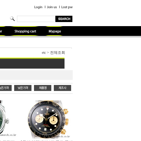
etc
>
전체조회