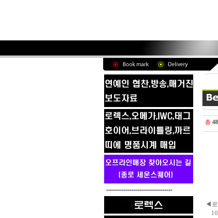
총
48
----------------------------------
◀로
1