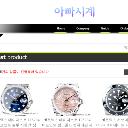
/
6
건의 상품이 진열되어 있습니다.
렉스 데이저스트 116234
◀로렉스 데이저스트 126234
◀로렉스 서브
0포인트 블루 자동(최상
10포인트 핑크골드 컴퓨터판 자
116610LN 데이트