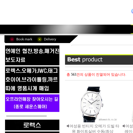
총
563
건의 상품이 진열되어 있습니다.
----------------------------------
◀여성용 빈티지 오메가 드빌 타
◀여성
원 화이트실버 수동(최상
레이