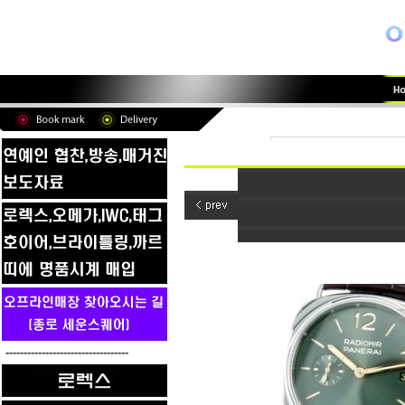
----------------------------------