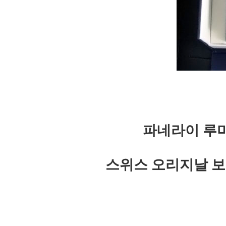
파네라이 루미
스위스 오리지날 