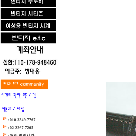
: 010-3349-7767
: 02-2267-7265
: 매장 영업시간