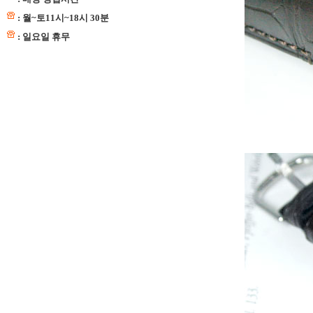
: 월~토11시~18시 30분
: 일요일 휴무