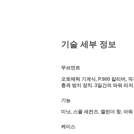
기술 세부 정보
무브먼트
오토매틱 기계식, P.900 칼리버, 직경
충격 방지 장치. 3일간의 파워 리저브
기능
미닛, 스몰 세컨즈, 캘린더 창, 아워
케이스