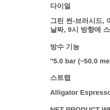
다이얼
그린 썬-브러시드, 
날짜, 9시 방향에 
방수 기능
"5.0 bar (~50.0 me
스트랩
Alligator Espr
NET PRODUCT W