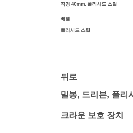
직경 40mm, 폴리시드 스틸
베젤
폴리시드 스틸
뒤로
밀봉, 드리븐, 폴리
크라운 보호 장치