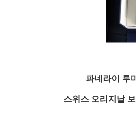
파네라이 루미
스위스 오리지날 