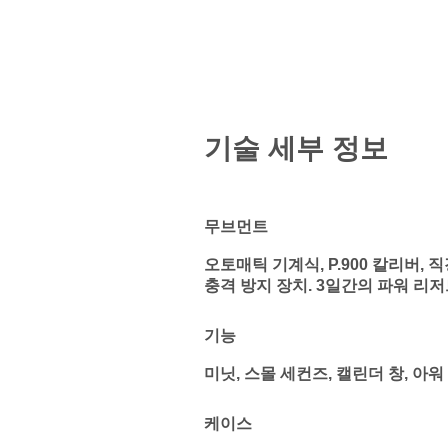
기술 세부 정보
무브먼트
오토매틱 기계식, P.900 칼리버, 직경
충격 방지 장치. 3일간의 파워 리저브
기능
미닛, 스몰 세컨즈, 캘린더 창, 아워
케이스