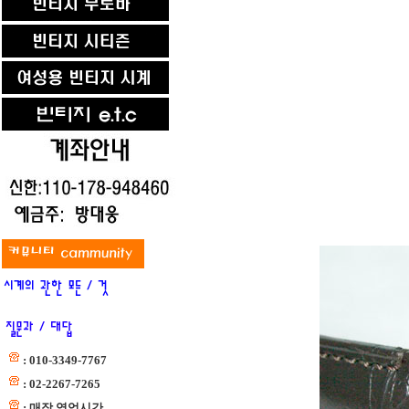
: 010-3349-7767
: 02-2267-7265
: 매장 영업시간