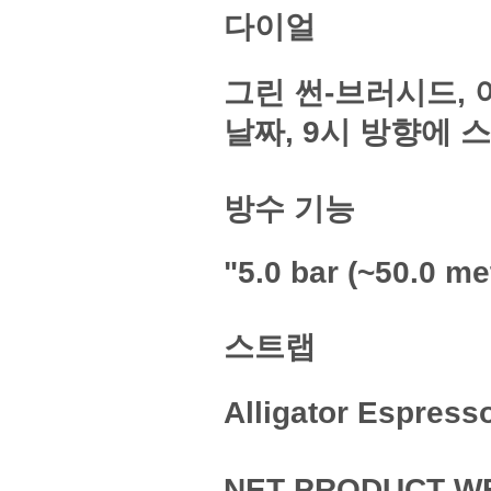
다이얼
그린 썬-브러시드, 
날짜, 9시 방향에 
방수 기능
"5.0 bar (~50.0 me
스트랩
Alligator Espr
NET PRODUCT W