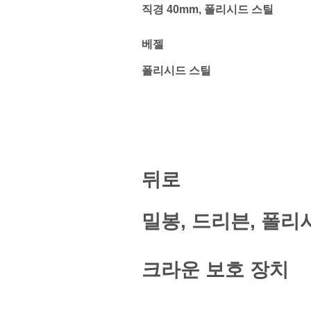
직경 40mm, 폴리시드 스틸
베젤
폴리시드 스틸
뒤로
밀봉, 드리븐, 폴리
크라운 보호 장치