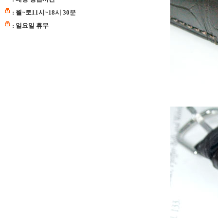
: 월~토11시~18시 30분
: 일요일 휴무