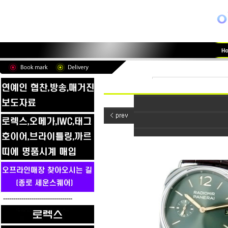
----------------------------------