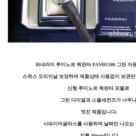
파네라이 루미노르 쿼란타 PAM01386 그린 
스위스 오리지날 보장하며 제품상태 사용없이 보관
신형 루미노르 쿼란타 모델로
그린 다이얼과 스몰세컨즈가 너무
멋진 제품입니다.
사파이어글라스를 사용하며 날짜만 나오는
지름 40mm입니다