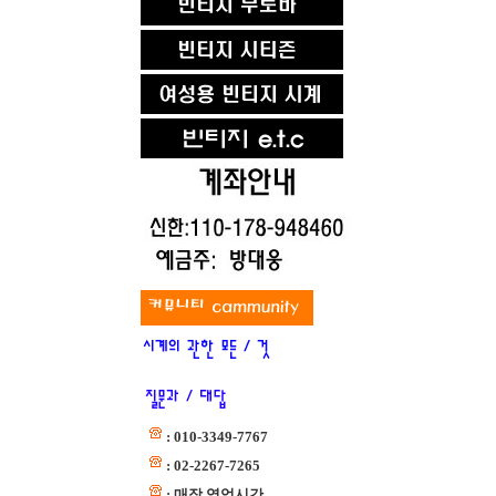
: 010-3349-7767
: 02-2267-7265
: 매장 영업시간