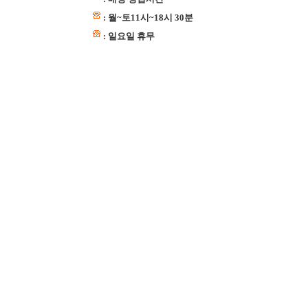
: 월~토11시~18시 30분
: 일요일 휴무