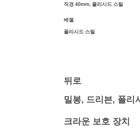
직경 40mm, 폴리시드 스틸
베젤
폴리시드 스틸
뒤로
밀봉, 드리븐, 폴리
크라운 보호 장치