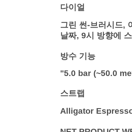
다이얼
그린 썬-브러시드, 
날짜, 9시 방향에 
방수 기능
"5.0 bar (~50.0 me
스트랩
Alligator Espr
NET PRODUCT W