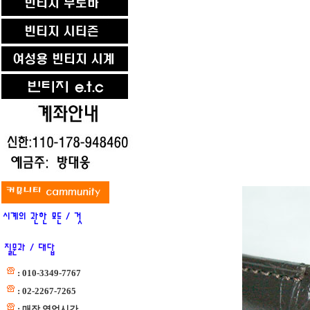
: 010-3349-7767
: 02-2267-7265
: 매장 영업시간