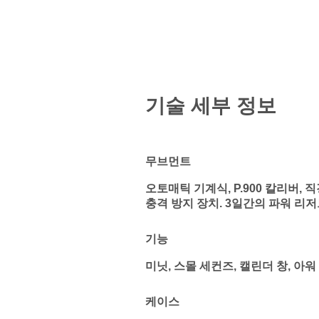
기술 세부 정보
무브먼트
오토매틱 기계식, P.900 칼리버, 직경
충격 방지 장치. 3일간의 파워 리저브
기능
미닛, 스몰 세컨즈, 캘린더 창, 아워
케이스