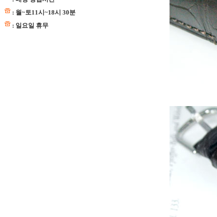
: 월~토11시~18시 30분
: 일요일 휴무