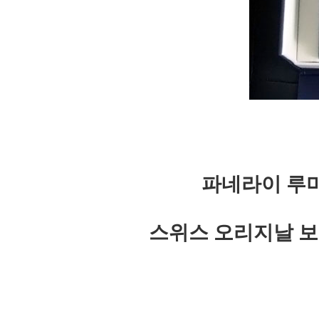
파네라이 루미
스위스 오리지날 