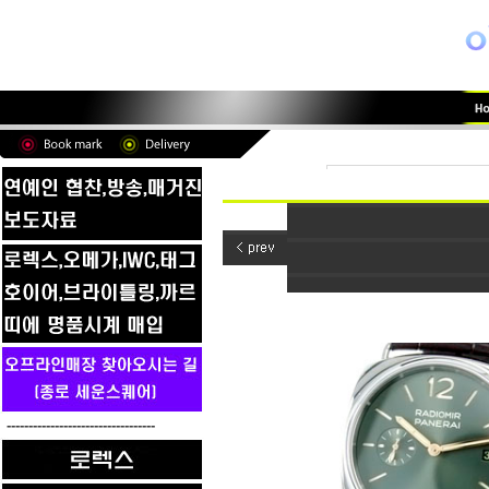
----------------------------------