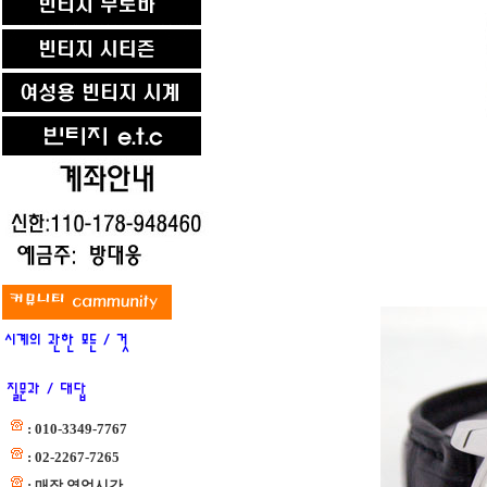
: 010-3349-7767
: 02-2267-7265
: 매장 영업시간