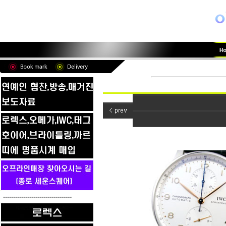
----------------------------------