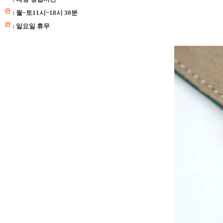
: 월~토11시~18시 30분
: 일요일 휴무