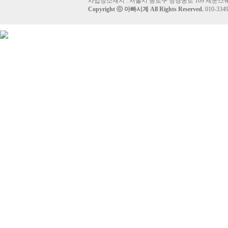
사업장소재지 : 서울시 종로구 창경궁로 109 세운스퀘
Copyright ⓒ
아빠시계
All Rights Reserved.
010-33