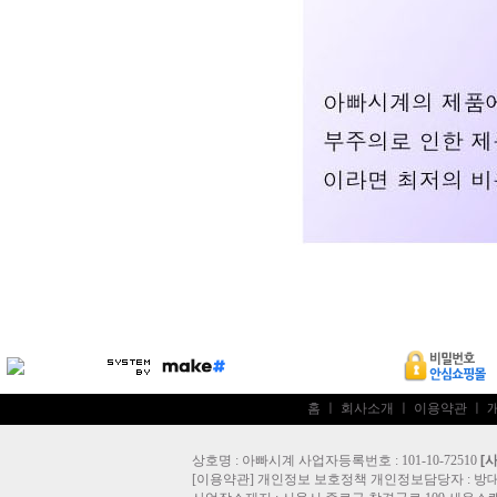
홈
ㅣ
회사소개
ㅣ
이용약관
ㅣ
상호명 : 아빠시계 사업자등록번호 : 101-10-72510
[
[
이용약관
]
개인정보 보호정책
개인정보담당자 :
방