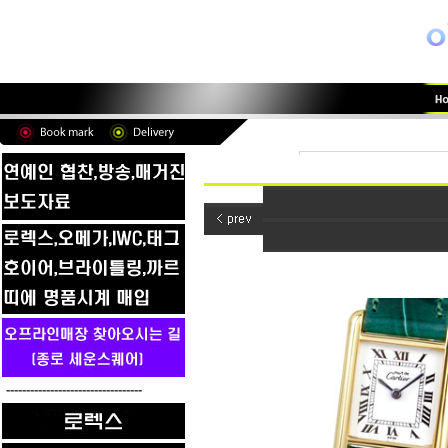
----------------------------------