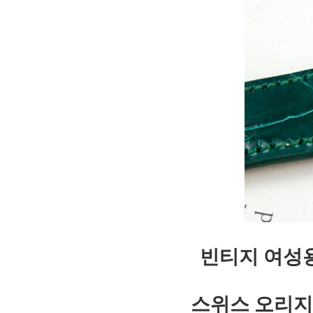
빈티지 여성용
스위스 오리지