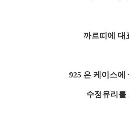
까르띠에 대
925 은 케이스
수정유리를 사