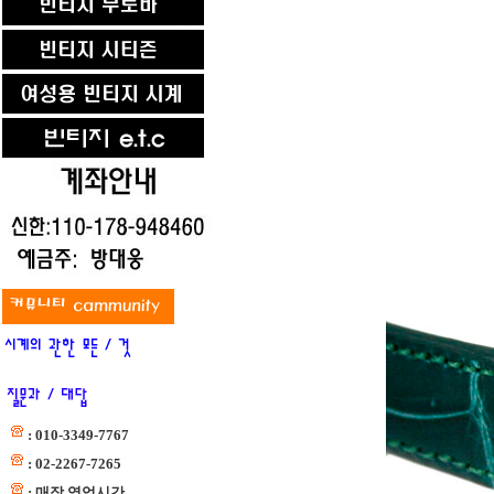
: 010-3349-7767
: 02-2267-7265
: 매장 영업시간