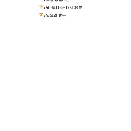
: 월~토11시~18시 30분
: 일요일 휴무