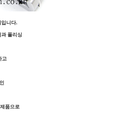
계입니다.
검과 폴리싱
하고
적인
 제품으로