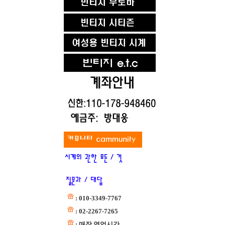
: 010-3349-7767
: 02-2267-7265
: 매장 영업시간