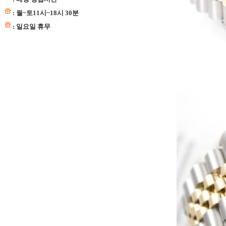
: 월~토11시~18시 30분
: 일요일 휴무