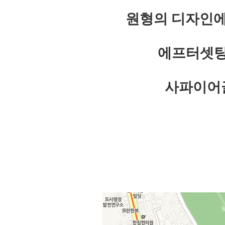
원형의 디자인에
에프터셋팅
사파이어