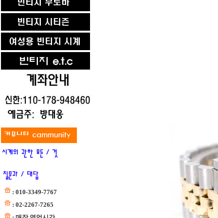
: 010-3349-7767
: 02-2267-7265
: 매장 영업시간