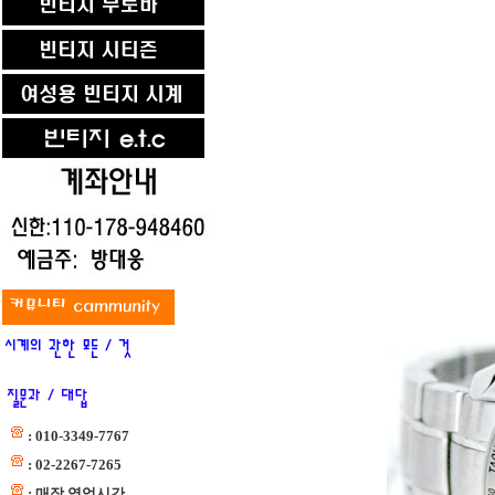
: 010-3349-7767
: 02-2267-7265
: 매장 영업시간