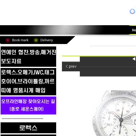
◀
----------------------------------