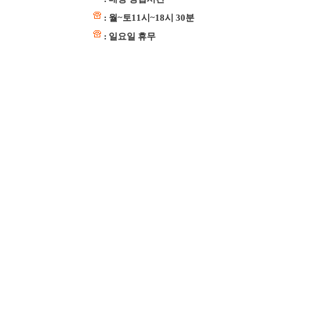
: 월~토11시~18시 30분
: 일요일 휴무