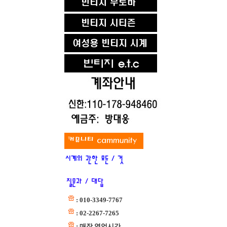
: 010-3349-7767
: 02-2267-7265
: 매장 영업시간