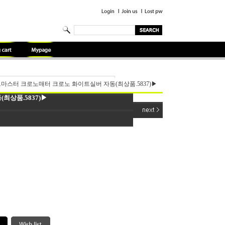
마스터 크로노매터 크로노 화이트실버 자동(최상품.5837)▶
상품.5837)▶