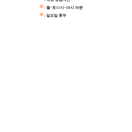
: 월~토11시~18시 30분
: 일요일 휴무