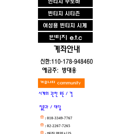
: 010-3349-7767
: 02-2267-7265
: 매장 영업시간