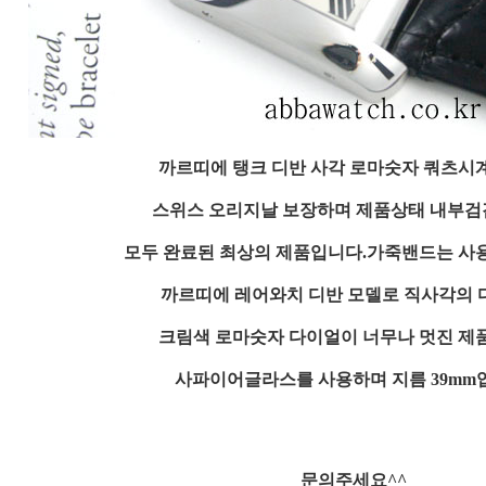
까르띠에 탱크 디반 사각 로마숫자 쿼츠시
스위스 오리지날 보장하며 제품상태 내부검
모두 완료된 최상의 제품입니다.가죽밴드는 사
까르띠에 레어와치 디반 모델로 직사각의
크림색 로마숫자 다이얼이 너무나 멋진 제
사파이어글라스를 사용하며 지름 39mm
문의주세요^^