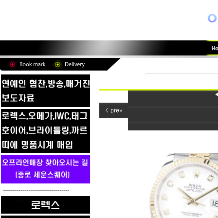
----------------------------------