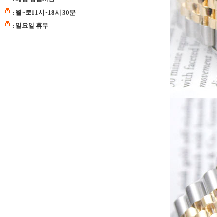
: 월~토11시~18시 30분
: 일요일 휴무