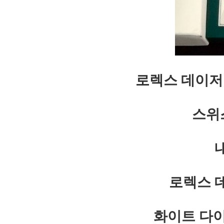
로렉스 데이저스
스위
로렉스 데
화이트 다이