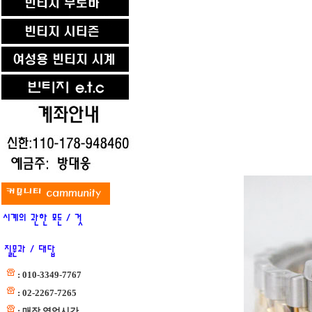
: 010-3349-7767
: 02-2267-7265
: 매장 영업시간