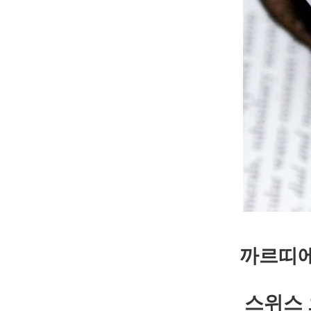
까르띠에
스위스