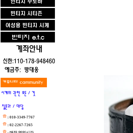
: 010-3349-7767
: 02-2267-7265
: 매장 영업시간