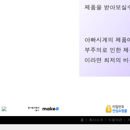
홈
ㅣ
회사소개
ㅣ
이용약관
ㅣ