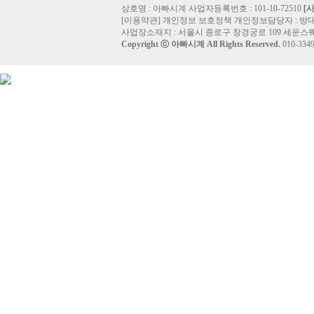
상호명 : 아빠시계 사업자등록번호 : 101-10-72510
[
[
이용약관
]
개인정보 보호정책
개인정보담당자 :
방
사업장소재지 : 서울시 종로구 창경궁로 109 세운스퀘
Copyright ⓒ
아빠시계
All Rights Reserved.
010-33