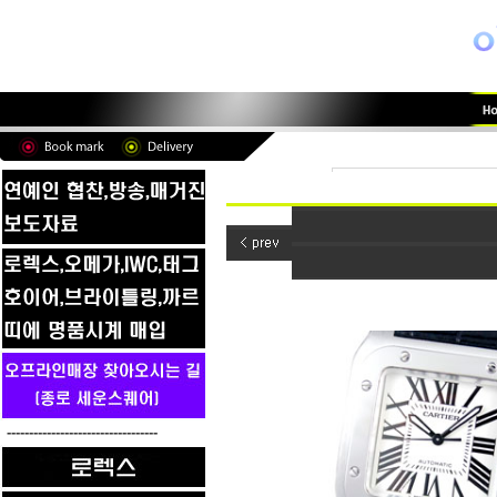
----------------------------------