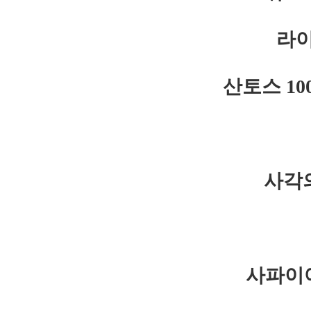
라이
산토스 1
사각
사파이어