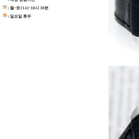
: 월~토11시~18시 30분
: 일요일 휴무