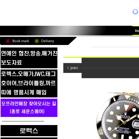
----------------------------------