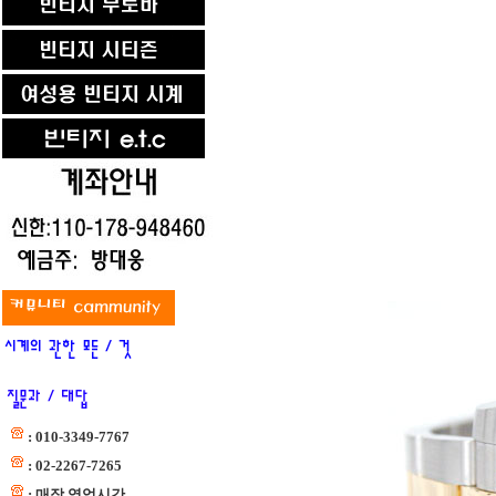
: 010-3349-7767
: 02-2267-7265
: 매장 영업시간