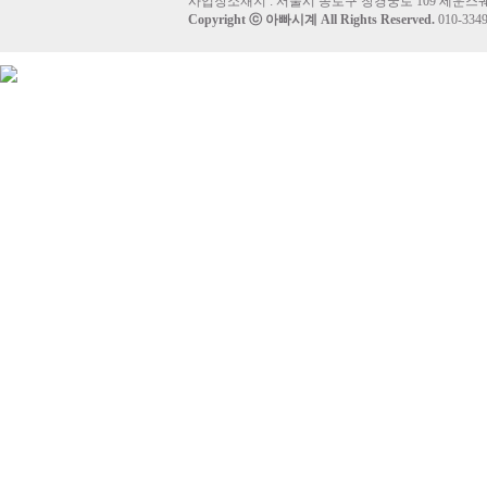
사업장소재지 : 서울시 종로구 창경궁로 109 세운스퀘
Copyright ⓒ
아빠시계
All Rights Reserved.
010-33