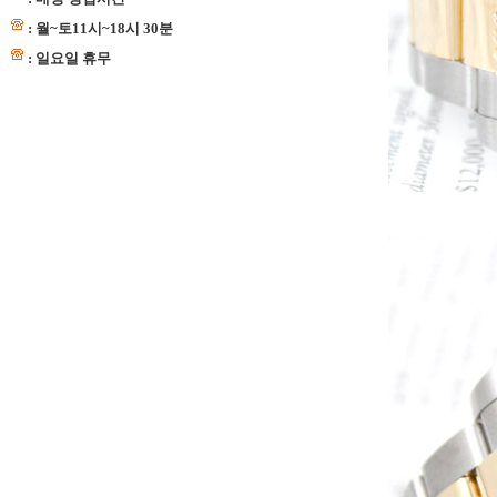
: 월~토11시~18시 30분
: 일요일 휴무