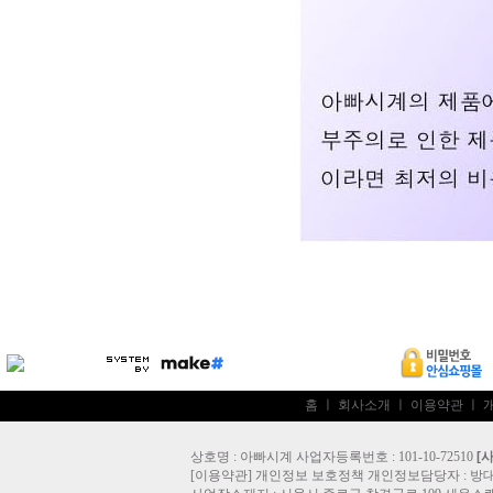
홈
ㅣ
회사소개
ㅣ
이용약관
ㅣ
상호명 : 아빠시계 사업자등록번호 : 101-10-72510
[
[
이용약관
]
개인정보 보호정책
개인정보담당자 :
방