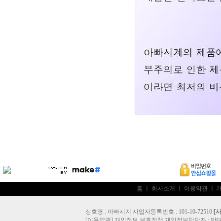
홈
ㅣ
회사소개
ㅣ
이용약관
ㅣ
상호명 : 아빠시계 사업자등록번호 : 101-10-72510
[
[
이용약관
]
개인정보 보호정책
개인정보담당자 :
방