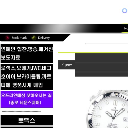
----------------------------------