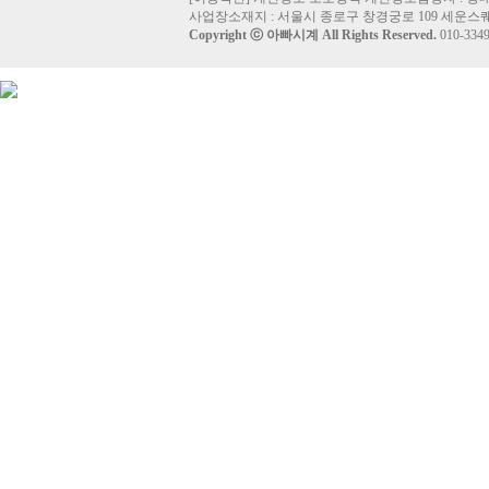
사업장소재지 : 서울시 종로구 창경궁로 109 세운스퀘
Copyright ⓒ
아빠시계
All Rights Reserved.
010-33