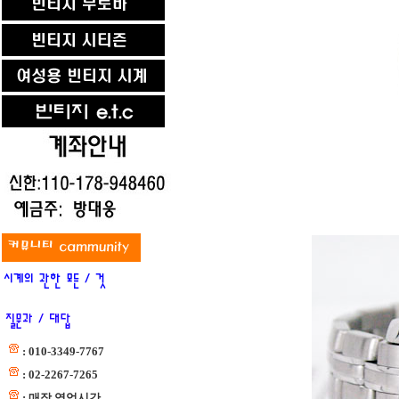
: 010-3349-7767
: 02-2267-7265
: 매장 영업시간