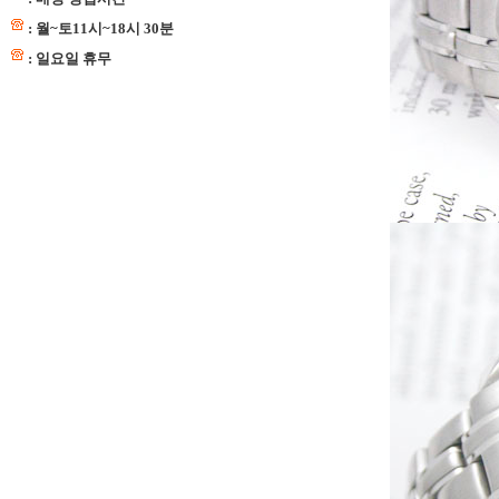
: 월~토11시~18시 30분
: 일요일 휴무