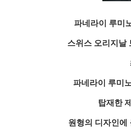
파네라이
루미
스위스 오리지날 
파네라이 루미노르
탑재한 
원형의 디자인에 