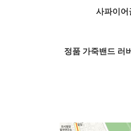
사파이어
정품 가죽밴드 러