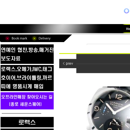
----------------------------------