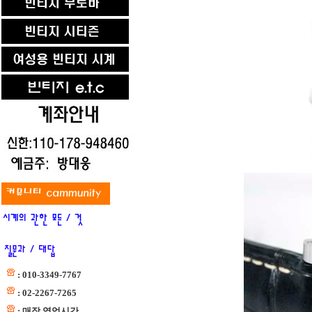
: 010-3349-7767
: 02-2267-7265
: 매장 영업시간