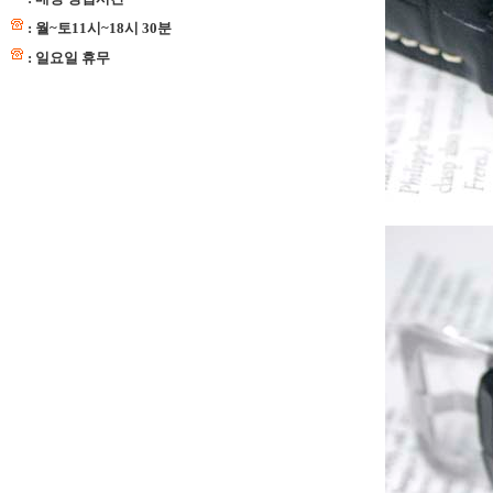
: 월~토11시~18시 30분
: 일요일 휴무