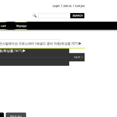
스틸레이션 크로노매터 14k골드 콤비 자동(최상품.7077)▶
최상품.7077)▶