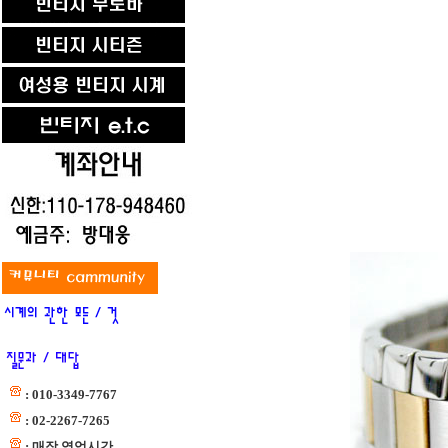
: 010-3349-7767
: 02-2267-7265
: 매장 영업시간