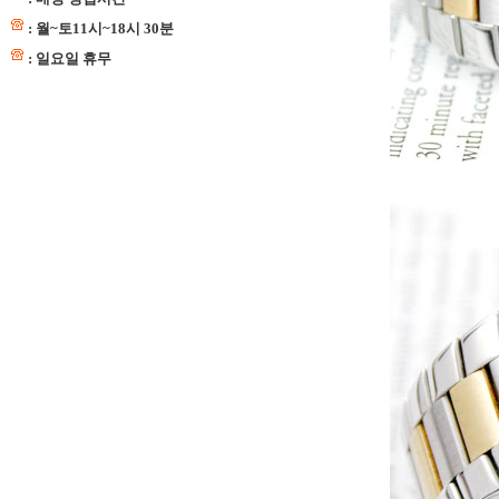
: 월~토11시~18시 30분
: 일요일 휴무