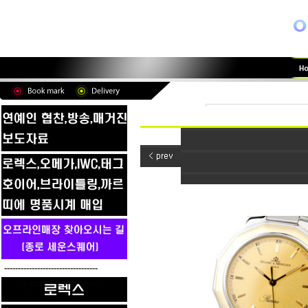
----------------------------------