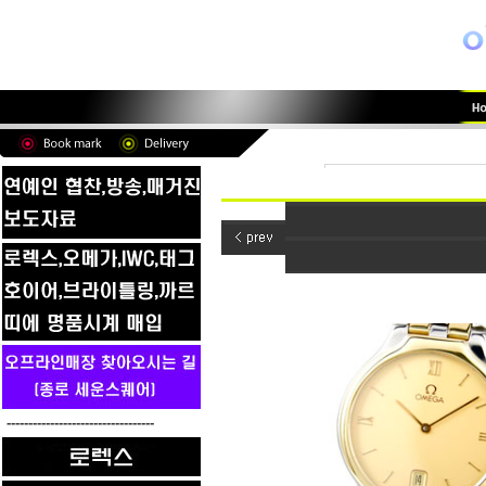
----------------------------------