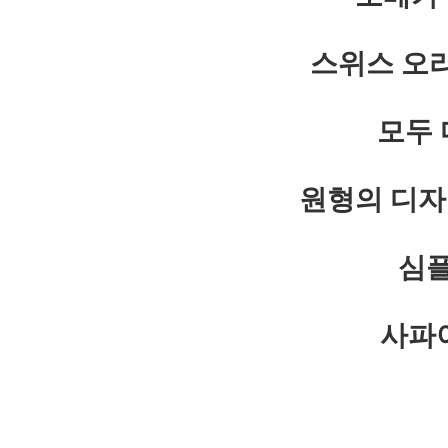
스위스 오
모두 
원형의 디자
심플
사파