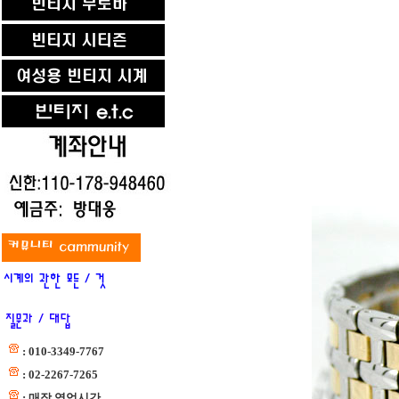
: 010-3349-7767
: 02-2267-7265
: 매장 영업시간