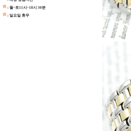
: 월~토11시~18시 30분
: 일요일 휴무