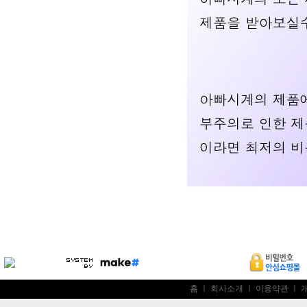
홈
ㅣ
회사소개
ㅣ
이용약관
ㅣ