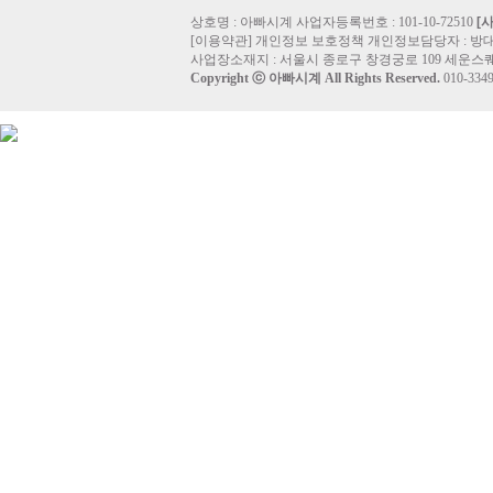
상호명 : 아빠시계 사업자등록번호 : 101-10-72510
[
[
이용약관
]
개인정보 보호정책
개인정보담당자 :
방
사업장소재지 : 서울시 종로구 창경궁로 109 세운스퀘
Copyright ⓒ
아빠시계
All Rights Reserved.
010-33