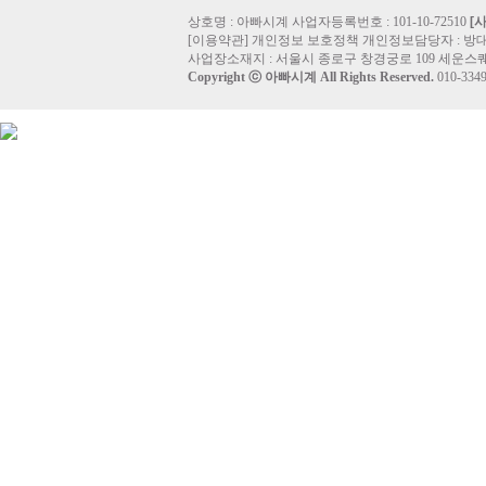
상호명 : 아빠시계 사업자등록번호 : 101-10-72510
[
[
이용약관
]
개인정보 보호정책
개인정보담당자 :
방
사업장소재지 : 서울시 종로구 창경궁로 109 세운스퀘
Copyright ⓒ
아빠시계
All Rights Reserved.
010-33