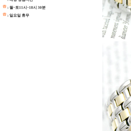
: 월~토11시~18시 30분
: 일요일 휴무