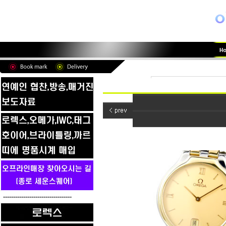
----------------------------------