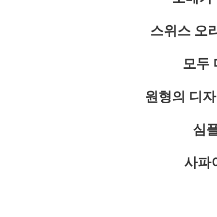
스위스 오
모두 
원형의 디자
심플
사파