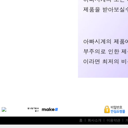
홈
ㅣ
회사소개
ㅣ
이용약관
ㅣ