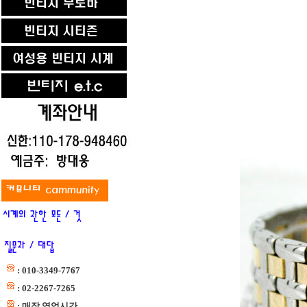
: 010-3349-7767
: 02-2267-7265
: 매장 영업시간