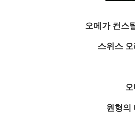
오메가 컨스
스위스 오
오
원형의