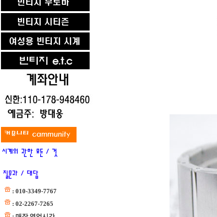
: 010-3349-7767
: 02-2267-7265
: 매장 영업시간