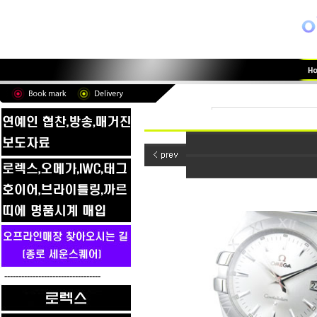
----------------------------------