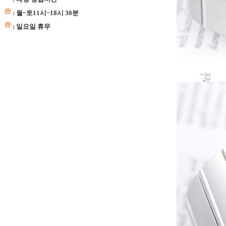
: 월~토11시~18시 30분
: 일요일 휴무