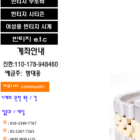
: 010-3349-7767
: 02-2267-7265
: 매장 영업시간