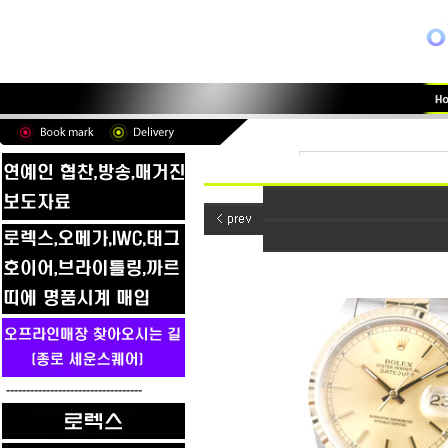
----------------------------------