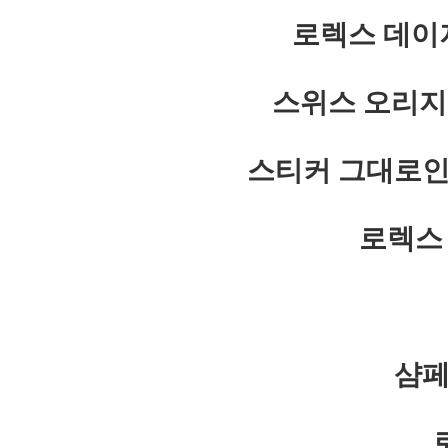
로렉스 데이저
스위스 오리지
스티커 그대로인
로렉스 
샴페