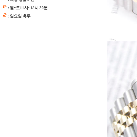
: 월~토11시~18시 30분
: 일요일 휴무