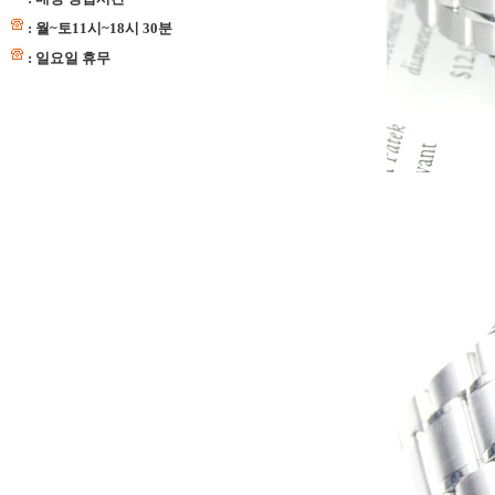
: 월~토11시~18시 30분
: 일요일 휴무