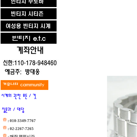
: 010-3349-7767
: 02-2267-7265
: 매장 영업시간