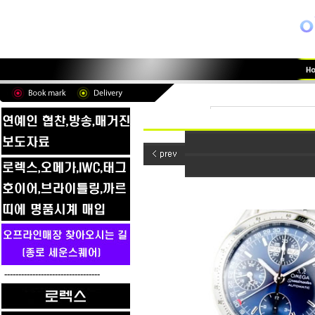
----------------------------------