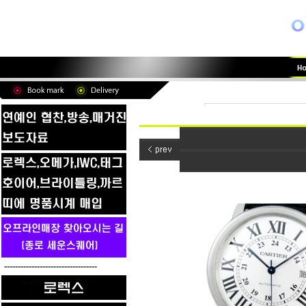
----------------------------------