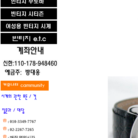
: 010-3349-7767
: 02-2267-7265
: 매장 영업시간