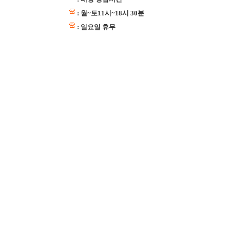
: 월~토11시~18시 30분
: 일요일 휴무