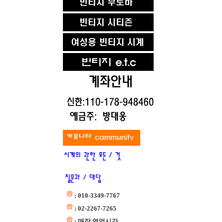
: 010-3349-7767
: 02-2267-7265
: 매장 영업시간