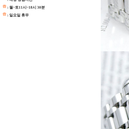
: 월~토11시~18시 30분
: 일요일 휴무