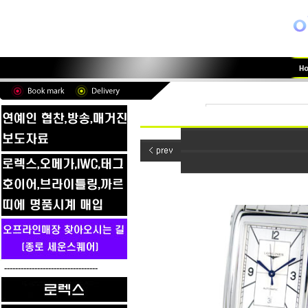
----------------------------------