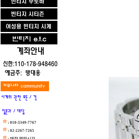
: 010-3349-7767
: 02-2267-7265
: 매장 영업시간