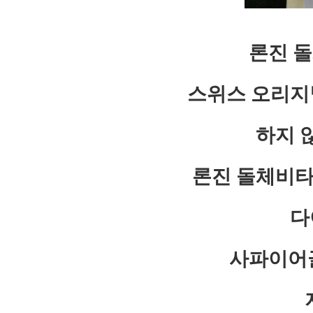
론진 
스위스 오리지
하지 
론진 돌체비타 
다
사파이어