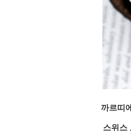
까르띠에
스위스