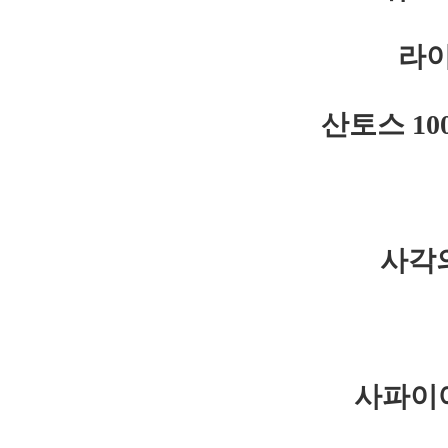
라이
산토스 1
사각
사파이어