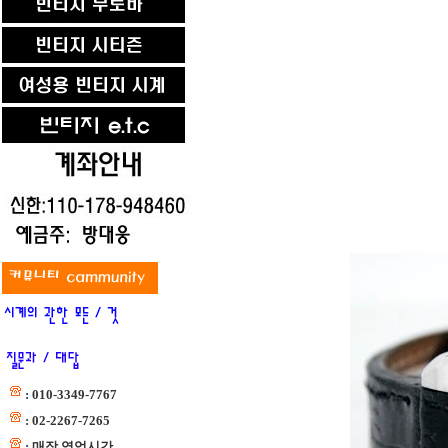
: 010-3349-7767
: 02-2267-7265
: 매장 영업시간