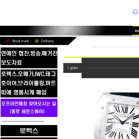
----------------------------------