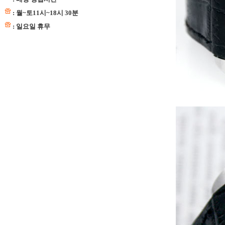
: 월~토11시~18시 30분
: 일요일 휴무