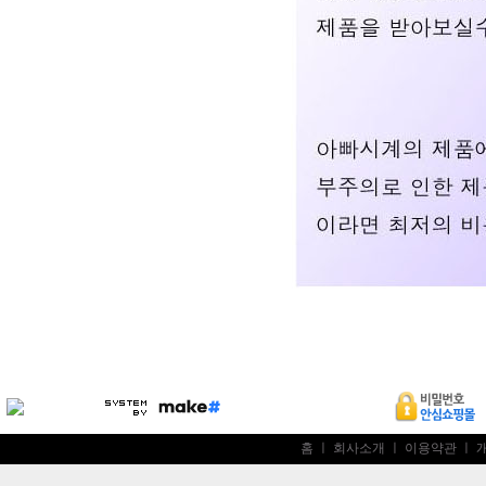
홈
ㅣ
회사소개
ㅣ
이용약관
ㅣ