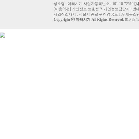
상호명 : 아빠시계 사업자등록번호 : 101-10-72510
[
[
이용약관
]
개인정보 보호정책
개인정보담당자 :
방
사업장소재지 : 서울시 종로구 창경궁로 109 세운스퀘
Copyright ⓒ
아빠시계
All Rights Reserved.
010-33