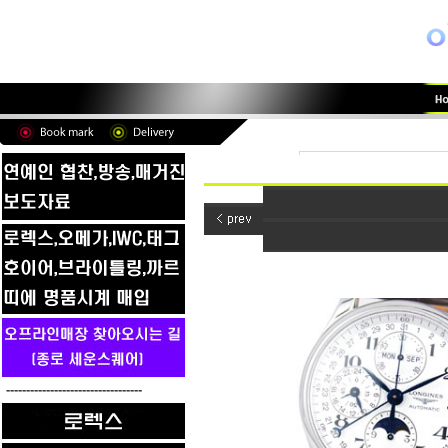
----------------------------------