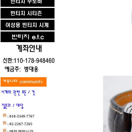
: 010-3349-7767
: 02-2267-7265
: 매장 영업시간