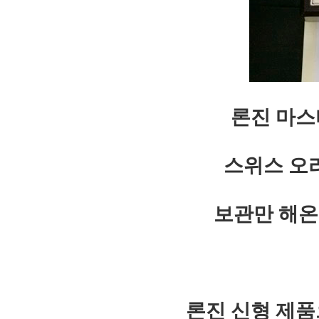
론진 마스
스위스 오
보관만 해온
론진 신형 제