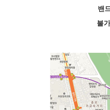
밴드
불가