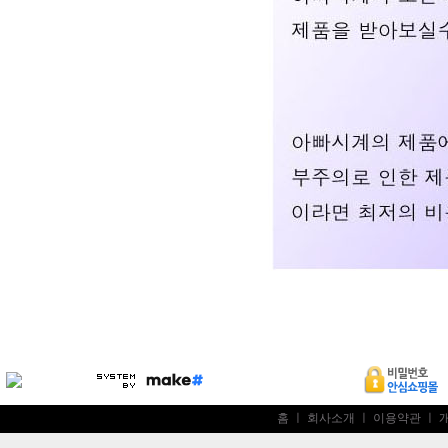
홈
ㅣ
회사소개
ㅣ
이용약관
ㅣ