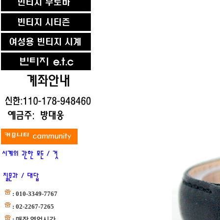
: 010-3349-7767
: 02-2267-7265
: 매장 영업시간