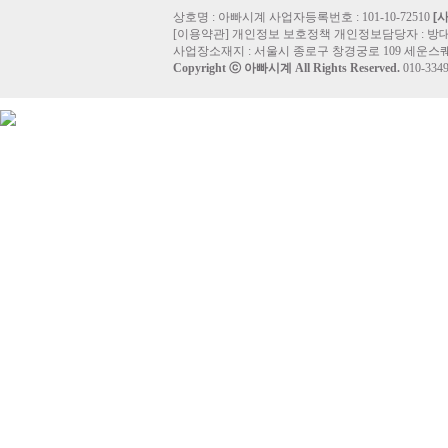
상호명 : 아빠시계 사업자등록번호 : 101-10-72510
[
[
이용약관
]
개인정보 보호정책
개인정보담당자 :
방
사업장소재지 : 서울시 종로구 창경궁로 109 세운스퀘
Copyright ⓒ
아빠시계
All Rights Reserved.
010-33