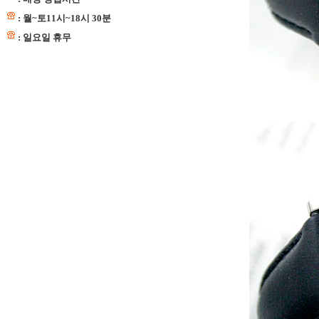
: 월~토11시~18시 30분
: 일요일 휴무