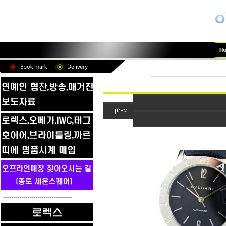
----------------------------------