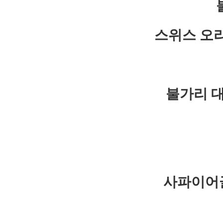
스위스 오
불가리 대
사파이어