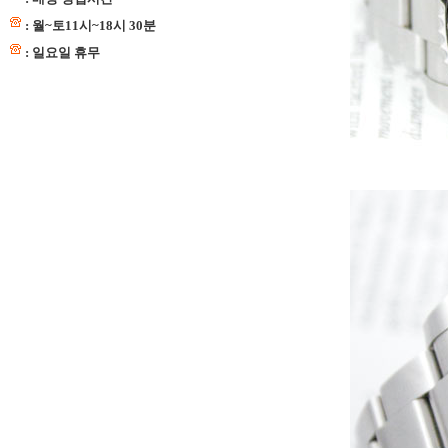
: 월~토11시~18시 30분
: 일요일 휴무