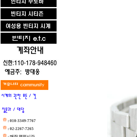
: 010-3349-7767
: 02-2267-7265
: 매장 영업시간