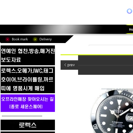
----------------------------------