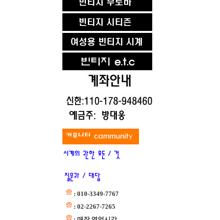
: 010-3349-7767
: 02-2267-7265
: 매장 영업시간