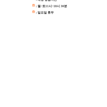
: 월~토11시~18시 30분
: 일요일 휴무