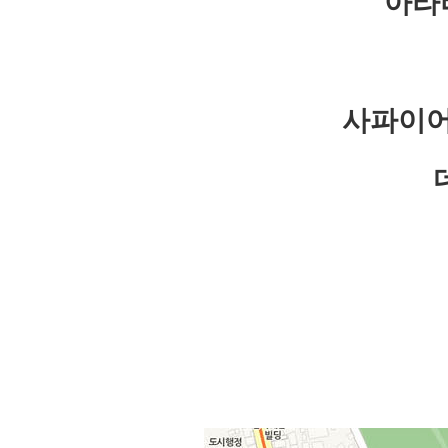
아라
사파이어