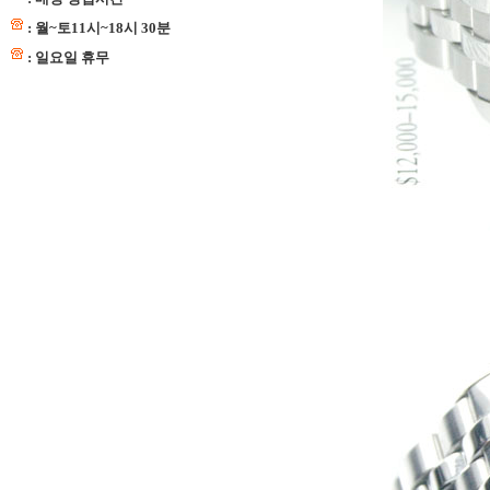
: 월~토11시~18시 30분
: 일요일 휴무