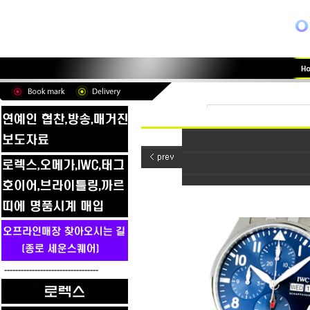
----------------------------------