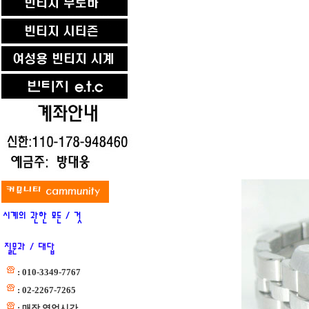
: 010-3349-7767
: 02-2267-7265
: 매장 영업시간