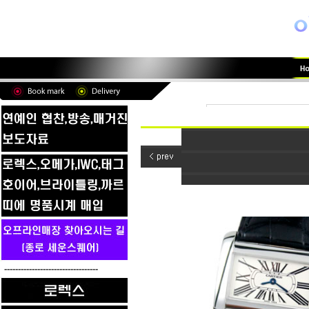
----------------------------------