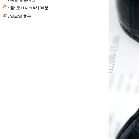
: 월~토11시~18시 30분
: 일요일 휴무