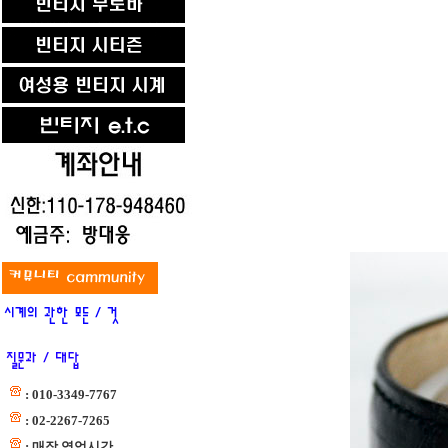
: 010-3349-7767
: 02-2267-7265
: 매장 영업시간