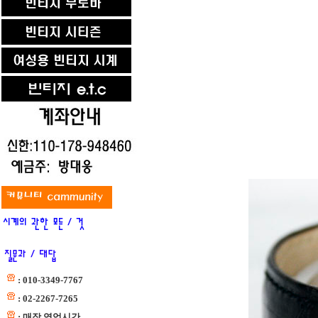
: 010-3349-7767
: 02-2267-7265
: 매장 영업시간