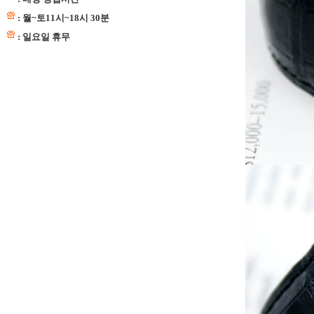
: 월~토11시~18시 30분
: 일요일 휴무