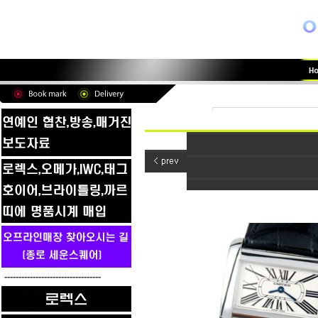
----------------------------------