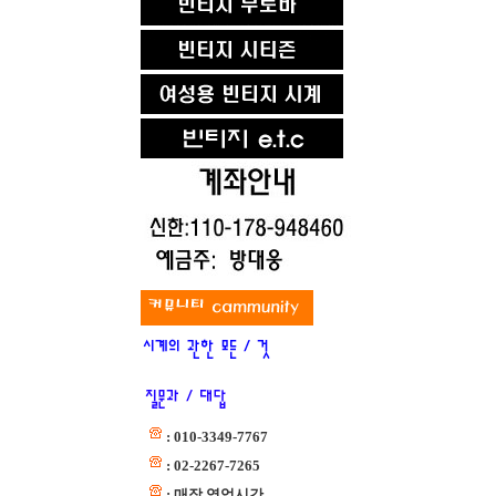
: 010-3349-7767
: 02-2267-7265
: 매장 영업시간