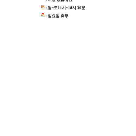
: 월~토11시~18시 30분
: 일요일 휴무