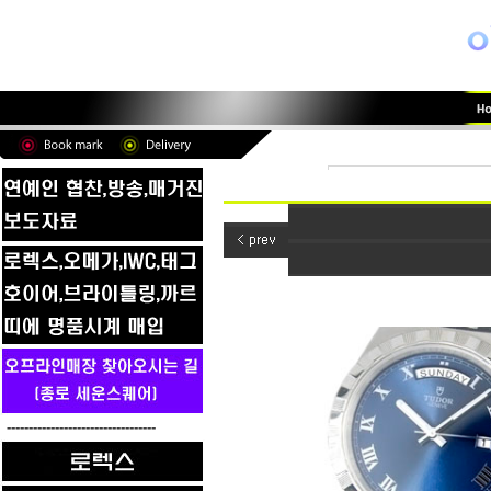
----------------------------------