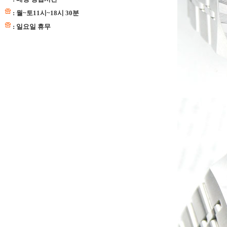
: 월~토11시~18시 30분
: 일요일 휴무