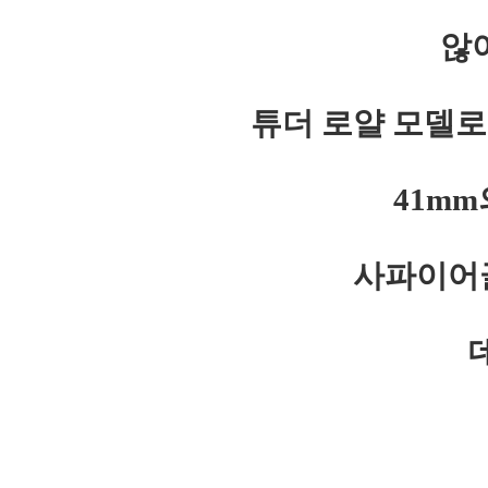
않
튜더 로얄 모델로
41m
사파이어