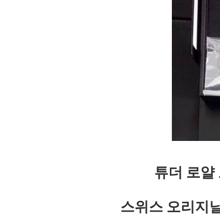
튜더 로얄
스위스 오리지날