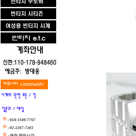
: 010-3349-7767
: 02-2267-7265
: 매장 영업시간