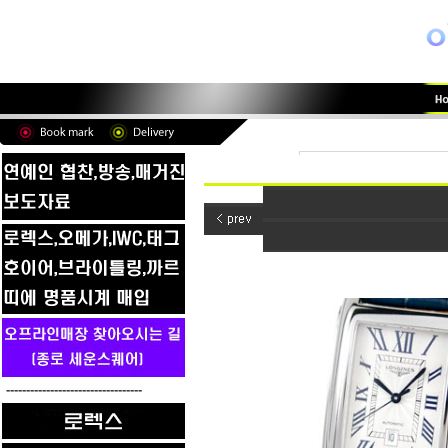
----------------------------------