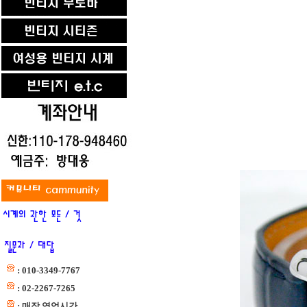
: 010-3349-7767
: 02-2267-7265
: 매장 영업시간