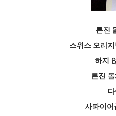
론진 
스위스 오리지
하지 
론진 돌
다
사파이어