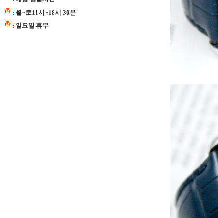
: 월~토11시~18시 30분
: 일요일 휴무