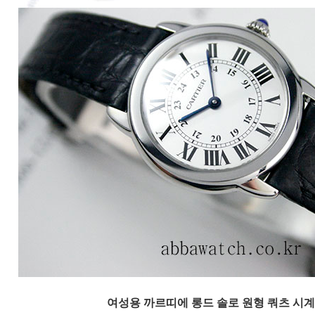
여성용 까르띠에 롱드 솔로 원형 쿼츠 시