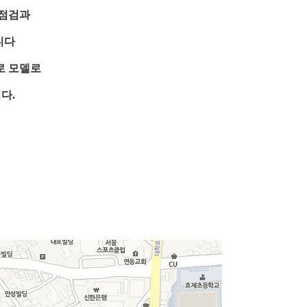
부점검과
니다
로 모델로
다.