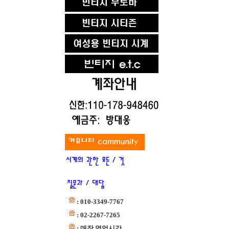
: 010-3349-7767
: 02-2267-7265
: 매장 영업시간