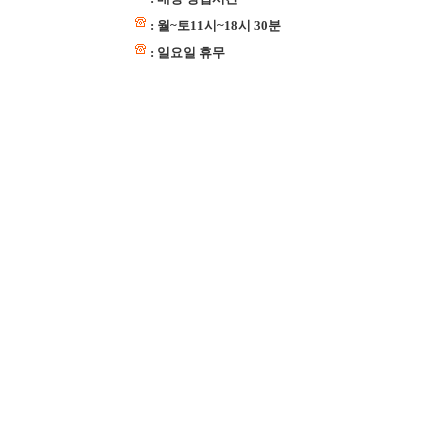
: 월~토11시~18시 30분
: 일요일 휴무