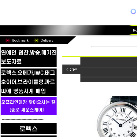
----------------------------------