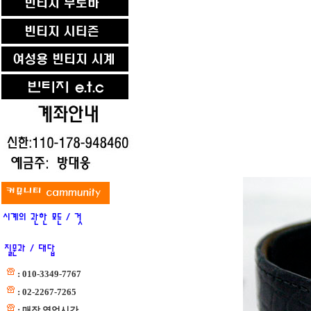
: 010-3349-7767
: 02-2267-7265
: 매장 영업시간