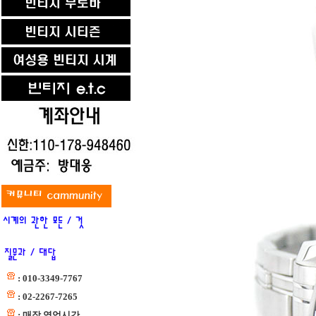
: 010-3349-7767
: 02-2267-7265
: 매장 영업시간