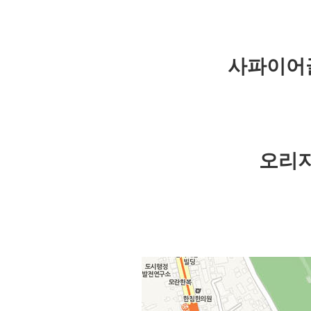
사파이어
오리