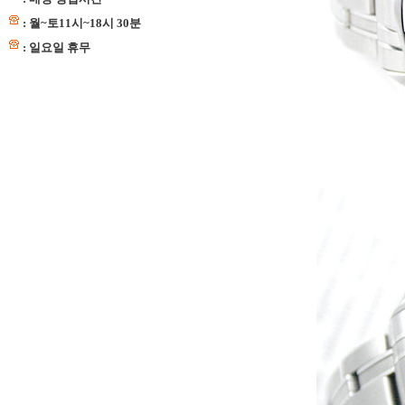
: 월~토11시~18시 30분
: 일요일 휴무