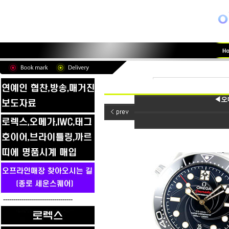
◀오메
----------------------------------