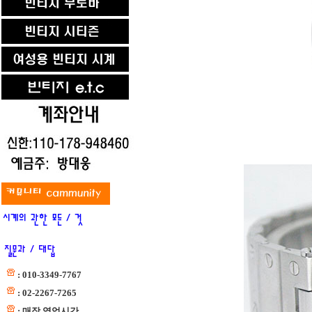
: 010-3349-7767
: 02-2267-7265
: 매장 영업시간