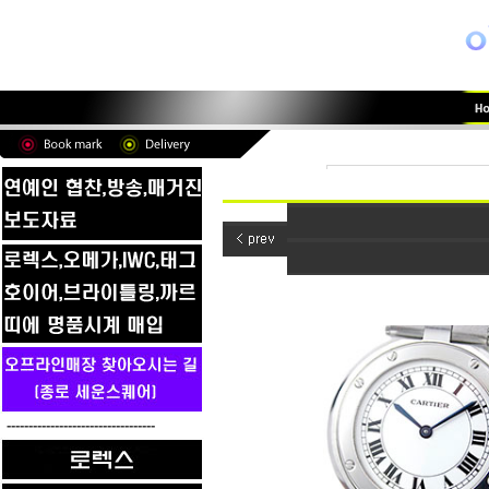
----------------------------------