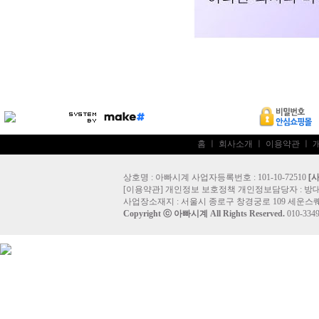
홈
ㅣ
회사소개
ㅣ
이용약관
ㅣ
상호명 : 아빠시계 사업자등록번호 : 101-10-72510
[
[
이용약관
]
개인정보 보호정책
개인정보담당자 :
방
사업장소재지 : 서울시 종로구 창경궁로 109 세운스퀘
Copyright ⓒ
아빠시계
All Rights Reserved.
010-33