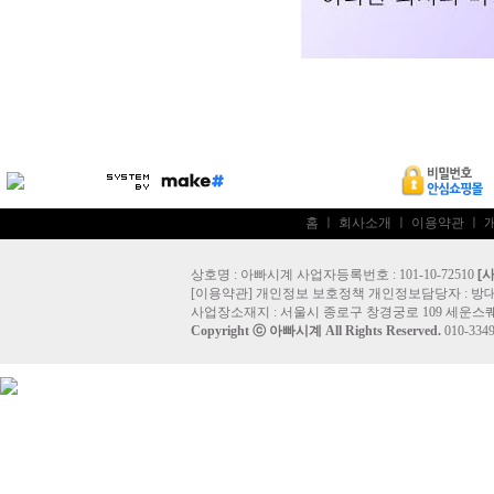
홈
ㅣ
회사소개
ㅣ
이용약관
ㅣ
상호명 : 아빠시계 사업자등록번호 : 101-10-72510
[
[
이용약관
]
개인정보 보호정책
개인정보담당자 :
방
사업장소재지 : 서울시 종로구 창경궁로 109 세운스퀘
Copyright ⓒ
아빠시계
All Rights Reserved.
010-33