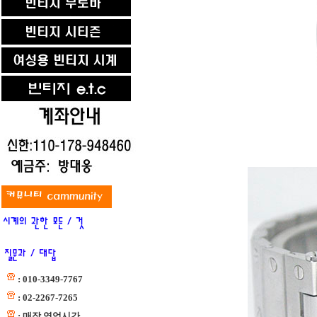
: 010-3349-7767
: 02-2267-7265
: 매장 영업시간