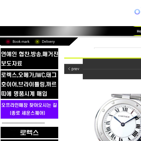
----------------------------------