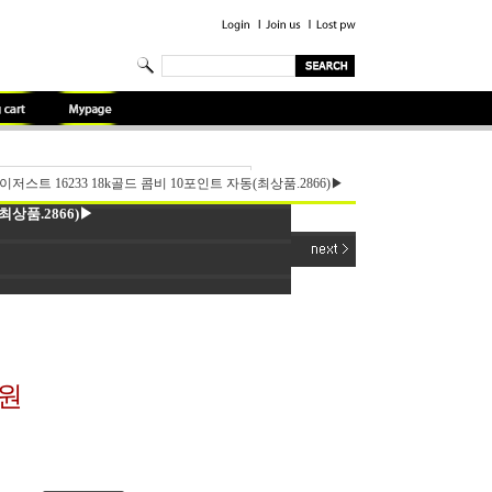
저스트 16233 18k골드 콤비 10포인트 자동(최상품.2866)▶
최상품.2866)▶
0원