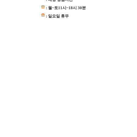
: 월~토11시~18시 30분
: 일요일 휴무