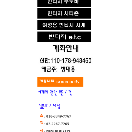
: 010-3349-7767
: 02-2267-7265
: 매장 영업시간