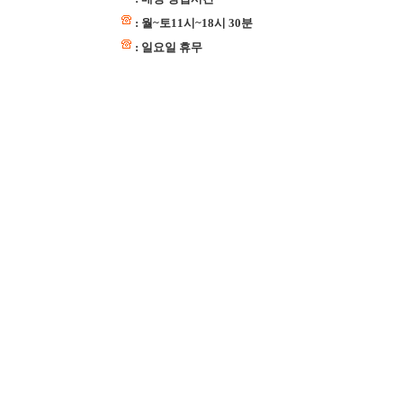
: 월~토11시~18시 30분
: 일요일 휴무