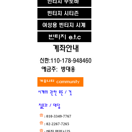
: 010-3349-7767
: 02-2267-7265
: 매장 영업시간